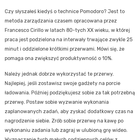
Czy słyszałeś kiedyś o technice Pomodoro? Jest to
metoda zarządzania czasem opracowana przez
Francesco Cirillo w latach 80-tych XX wieku, w której
praca jest podzielona na interwały trwające zwykle 25
minut i oddzielone krótkimi przerwami. Mówi się, że
pomaga ona zwiększyć produktywność o 10%.
Należy jednak dobrze wykorzystać te przerwy.
Najlepiej, jeśli zostawisz swoje gadżety na porcie
ładowania. Później podziękujesz sobie za tak potrzebną
przerwę. Postaw sobie wyzwanie wykonania
zaplanowanych zadań, aby zyskać dodatkowy czas na
nagrodzenie siebie. Zrób sobie przerwę na kawę po
wykonaniu zadania lub zagraj w ulubioną grę wideo.
Wyznaczanie tych małych codziennych celów z