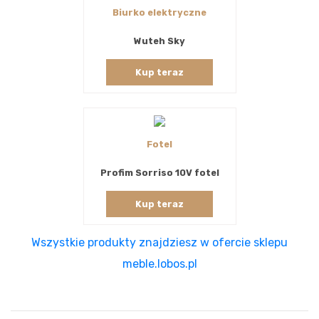
Biurko elektryczne
Wuteh Sky
Kup teraz
Fotel
Profim Sorriso 10V fotel
Kup teraz
Wszystkie produkty znajdziesz w ofercie sklepu
meble.lobos.pl