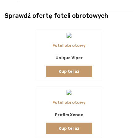
Sprawdź ofertę foteli obrotowych
Fotel obrotowy
Unique Viper
Kup teraz
Fotel obrotowy
Profim Xenon
Kup teraz