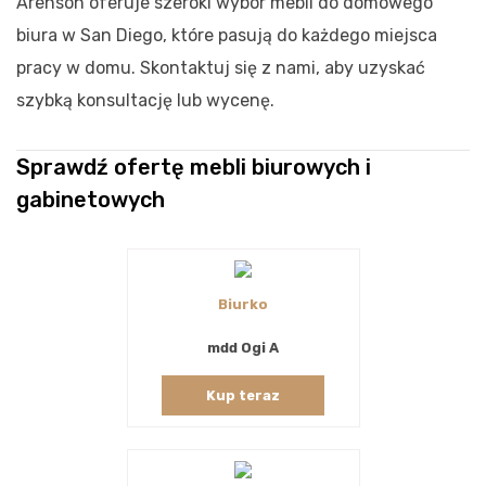
Arenson oferuje szeroki wybór mebli do domowego
biura w San Diego, które pasują do każdego miejsca
pracy w domu. Skontaktuj się z nami, aby uzyskać
szybką konsultację lub wycenę.
Sprawdź ofertę mebli biurowych i
gabinetowych
Biurko
mdd Ogi A
Kup teraz