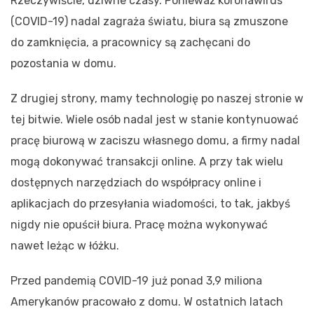
Rzeczywiście, dziwne czasy. Ponieważ koronawirus
(COVID-19) nadal zagraża światu, biura są zmuszone
do zamknięcia, a pracownicy są zachęcani do
pozostania w domu.
Z drugiej strony, mamy technologię po naszej stronie w
tej bitwie. Wiele osób nadal jest w stanie kontynuować
pracę biurową w zaciszu własnego domu, a firmy nadal
mogą dokonywać transakcji online. A przy tak wielu
dostępnych narzędziach do współpracy online i
aplikacjach do przesyłania wiadomości, to tak, jakbyś
nigdy nie opuścił biura. Pracę można wykonywać
nawet leżąc w łóżku.
Przed pandemią COVID-19 już ponad 3,9 miliona
Amerykanów pracowało z domu. W ostatnich latach