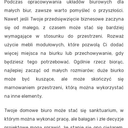
Podczas opracowywania układów biurowych dla
małych biur, zawsze warto pomyśleć o przyszłości.
Nawet jeśli Twoje przedsięwzięcie biznesowe zaczyna
się od małego, z czasem może stać się bardziej
wymagające w stosunku do przestrzeni. Rozważ
użycie mebli modułowych, które pozwolą Ci dodać
więcej miejsca na biurku lub przechowywanie, gdy
będziesz tego potrzebować. Ogólnie rzecz biorąc,
najlepiej zacząć od małych rozmiarów; duże biurko
może być kuszące, ale może skończyć się
marnowaniem przestrzeni, którą można wykorzystać
na inne elementy.
Twoje domowe biuro może stać się sanktuarium, w
którym można wykonać pracę, ale bałagan i złe decyzje
projektowe mogą sprawić, że stanie się ono ciężarem.