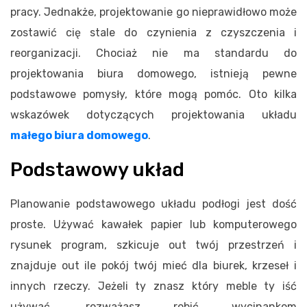
pracy. Jednakże, projektowanie go nieprawidłowo może
zostawić cię stale do czynienia z czyszczenia i
reorganizacji. Chociaż nie ma standardu do
projektowania biura domowego, istnieją pewne
podstawowe pomysły, które mogą pomóc. Oto kilka
wskazówek dotyczących projektowania układu
małego biura domowego
.
Podstawowy układ
Planowanie podstawowego układu podłogi jest dość
proste. Używać kawałek papier lub komputerowego
rysunek program, szkicuje out twój przestrzeń i
znajduje out ile pokój twój mieć dla biurek, krzeseł i
innych rzeczy. Jeżeli ty znasz który meble ty iść
używać, rozważasz robić wycinankom