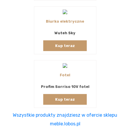
Biurko elektryczne
Wuteh Sky
Kup teraz
Fotel
Profim Sorriso 10V fotel
Kup teraz
Wszystkie produkty znajdziesz w ofercie sklepu
meble.lobos.pl