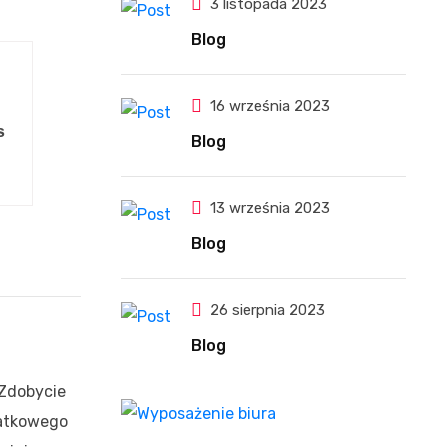
3 listopada 2023
Blog
16 września 2023
S
Blog
13 września 2023
Blog
26 sierpnia 2023
Blog
Zdobycie
datkowego