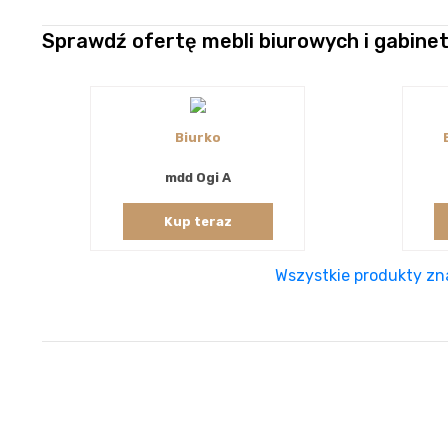
Sprawdź ofertę mebli biurowych i gabin
Biurko
mdd Ogi A
Kup teraz
Wszystkie produkty zna