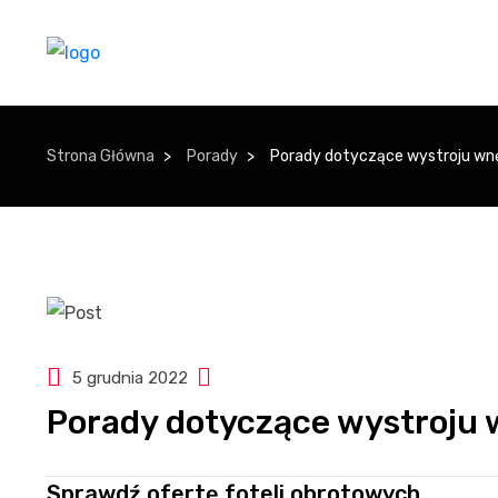
Strona Główna
Porady
Porady dotyczące wystroju wnę
5 grudnia 2022
Porady dotyczące wystroju 
Sprawdź ofertę foteli obrotowych