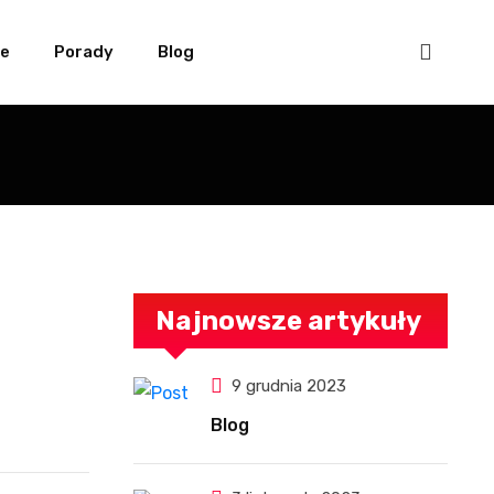
we
Porady
Blog
Najnowsze artykuły
9 grudnia 2023
Blog