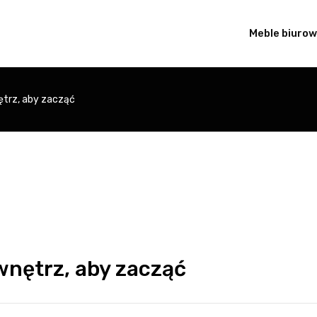
Meble biuro
trz, aby zacząć
wnętrz, aby zacząć