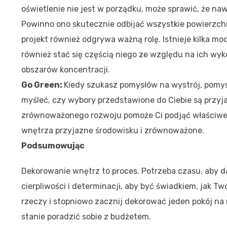
oświetlenie nie jest w porządku, może sprawić, że n
Powinno ono skutecznie odbijać wszystkie powierzchnie
projekt również odgrywa ważną rolę. Istnieje kilka mo
również stać się częścią niego ze względu na ich wyko
obszarów koncentracji.
Go Green:
Kiedy szukasz pomysłów na wystrój, pomyś
myśleć, czy wybory przedstawione do Ciebie są przyj
zrównoważonego rozwoju pomoże Ci podjąć właściwe d
wnętrza przyjazne środowisku i zrównoważone.
Podsumowując
Dekorowanie wnętrz to proces. Potrzeba czasu, aby
cierpliwości i determinacji, aby być świadkiem, jak 
rzeczy i stopniowo zacznij dekorować jeden pokój na r
stanie poradzić sobie z budżetem.