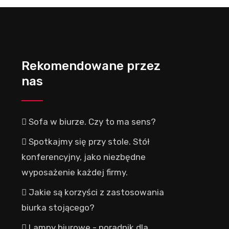
Rekomendowane przez
nas
Sofa w biurze. Czy to ma sens?
Spotkajmy się przy stole. Stół
konferencyjny, jako niezbędne
wyposażenie każdej firmy.
Jakie są korzyści z zastosowania
biurka stojącego?
Lampy biurowe - poradnik dla