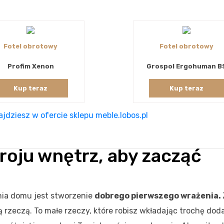
Fotel obrotowy
Fotel obrotowy
Profim Xenon
Grospol Ergohuman B
Kup teraz
Kup teraz
jdziesz w ofercie sklepu meble.lobos.pl
oju wnętrz, aby zacząć
:
a domu jest stworzenie
dobrego pierwszego wrażenia.
ą rzeczą. To małe rzeczy, które robisz wkładając trochę do