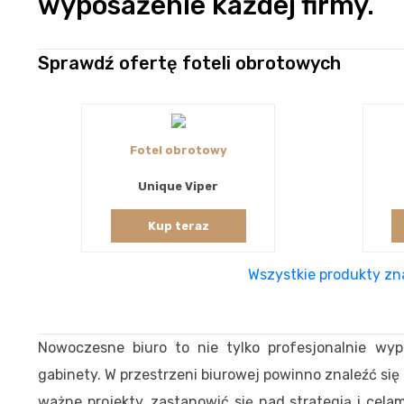
wyposażenie każdej firmy.
Sprawdź ofertę foteli obrotowych
Fotel obrotowy
Unique Viper
Kup teraz
Wszystkie produkty zna
Nowoczesne biuro to nie tylko profesjonalnie wy
gabinety. W przestrzeni biurowej powinno znaleźć si
ważne projekty, zastanowić się nad strategią i cel