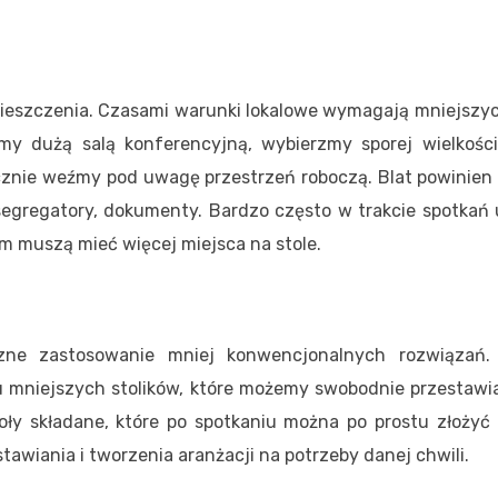
mieszczenia. Czasami warunki lokalowe wymagają mniejszyc
y dużą salą konferencyjną, wybierzmy sporej wielkości 
cznie weźmy pod uwagę przestrzeń roboczą. Blat powinien
segregatory, dokumenty. Bardzo często w trakcie spotkań
ym muszą mieć więcej miejsca na stole.
zne zastosowanie mniej konwencjonalnych rozwiązań.
ku mniejszych stolików, które możemy swobodnie przestawia
oły składane, które po spotkaniu można po prostu złożyć
stawiania i tworzenia aranżacji na potrzeby danej chwili.