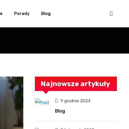
we
Porady
Blog
Najnowsze artykuły
9 grudnia 2023
Blog