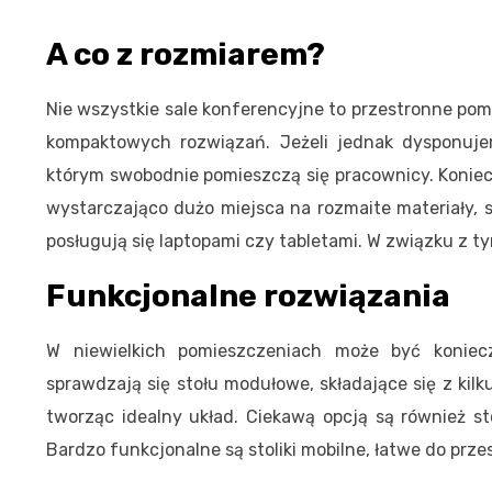
A co z rozmiarem?
Nie wszystkie sale konferencyjne to przestronne po
kompaktowych rozwiązań. Jeżeli jednak dysponujem
którym swobodnie pomieszczą się pracownicy. Konie
wystarczająco dużo miejsca na rozmaite materiały, 
posługują się laptopami czy tabletami. W związku z t
Funkcjonalne rozwiązania
W niewielkich pomieszczeniach może być koniec
sprawdzają się stołu modułowe, składające się z kil
tworząc idealny układ. Ciekawą opcją są również st
Bardzo funkcjonalne są stoliki mobilne, łatwe do prze