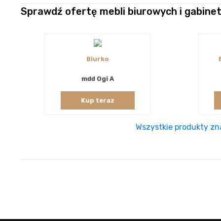
Sprawdź ofertę mebli biurowych i gabin
Biurko
mdd Ogi A
Kup teraz
Wszystkie produkty zna