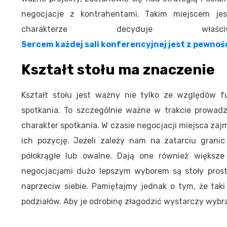
negocjacje z kontrahentami. Takim miejscem jes
charakterze decyduje właś
Sercem każdej sali konferencyjnej jest z pewnośc
Kształt stołu ma znaczenie
Kształt stołu jest ważny nie tylko ze względów 
spotkania. To szczególnie ważne w trakcie prowadz
charakter spotkania. W czasie negocjacji miejsca za
ich pozycję. Jeżeli zależy nam na zatarciu granic
półokrągłe lub owalne. Dają one również większe
negocjacjami dużo lepszym wyborem są stoły prosto
naprzeciw siebie. Pamiętajmy jednak o tym, że tak
podziałów. Aby je odrobinę złagodzić wystarczy wybrać