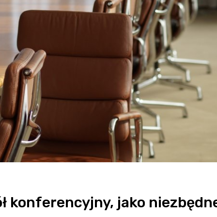
ół konferencyjny, jako niezbędn