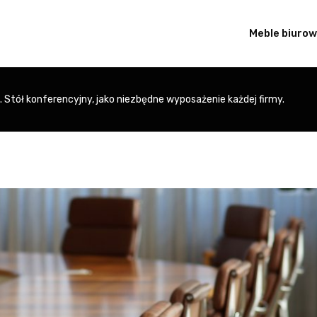
Meble biuro
. Stół konferencyjny, jako niezbędne wyposażenie każdej firmy.